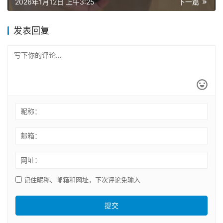
2026年1月12日 上午3:25
下一篇
穿
发表回复
刺
美
甲
视
频
昵称：
邮箱：
重
口
网址：
味
记住昵称、邮箱和网址，下次评论免输入
露
出
提交