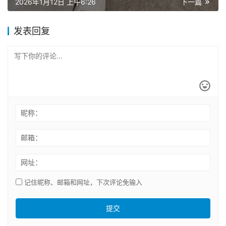
2026年1月12日 上午6:26
下一篇
穿
发表回复
刺
美
甲
视
频
昵称：
邮箱：
重
口
网址：
味
记住昵称、邮箱和网址，下次评论免输入
露
出
提交