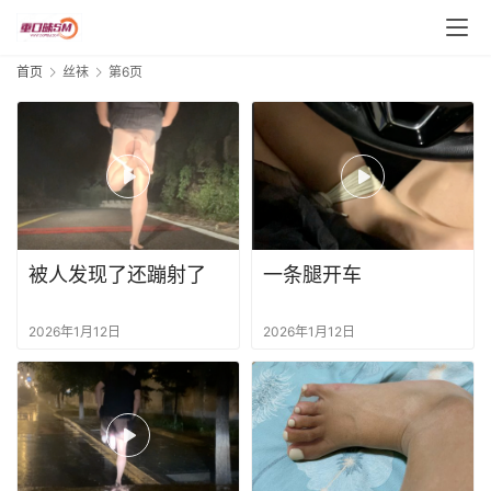
首页
丝袜
第6页
被人发现了还蹦射了
一条腿开车
2026年1月12日
2026年1月12日
丝
袜
帆